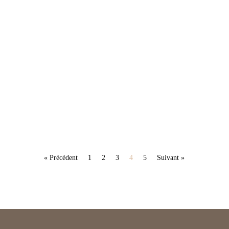
« Précédent
1
2
3
4
5
Suivant »