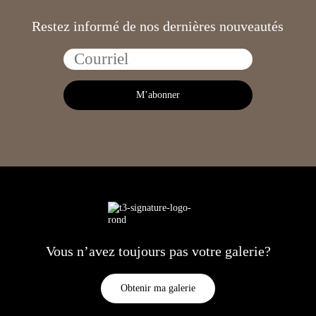
Restez informé de nos dernières nouveautés
Vous n’avez toujours pas votre galerie?
Obtenir ma galerie