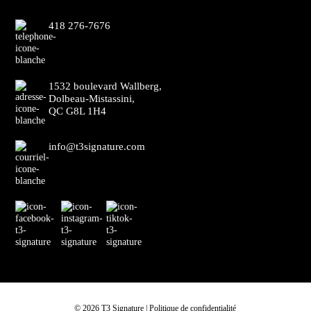
418 276-7676
1532 boulevard Wallberg,
Dolbeau-Mistassini,
QC G8L 1H4
info@t3signature.com
©
2026 T3 Signature |
Politique de confidentialité