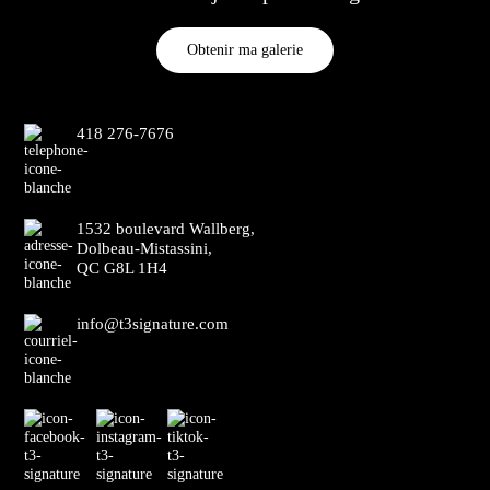
Obtenir ma galerie
418 276-7676
1532 boulevard Wallberg,
Dolbeau-Mistassini,
QC G8L 1H4
info@t3signature.com