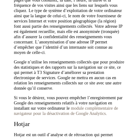
pages que vous consultez, la date, l’heure, la durée et la
fréquence de vos visites ainsi que les liens sur lesquels vous
cliquez. Le type de système d’exploitation de votre ordinateur
ainsi que la langue de celui-ci, le nom de votre fournisseur de
services Internet et votre position géographique (la région)
font aussi partie des renseignements collectés. Votre adresse IP
est également recueillie, mais elle est anonymisée (tronquée)
afin d’assurer la confidentialité des renseignements vous
concernant. L’anonymisation d’une adresse IP permet
d’empêcher que l’identité d’un internaute soit connue au
moyen de celle-ci.
Google n’utilise les renseignements collectés que pour produire
des statistiques et des rapports sur la navigation sur ce site, ce
qui permet à T3 Signature d’améliorer sa prestation
électronique de services. Google ne mettra en aucun cas en
relation les renseignements collectés sur ce site avec une autre
donnée qu’il conserve.
Si vous le désirez, vous pouvez empêcher l’enregistrement par
Google des renseignements relatifs à votre navigation en
installant sur votre ordinateur le
module complémentaire de
navigateur pour la désactivation de Google Analytics
.
Hotjar
Hotjar est un outil d’analyse et de rétroaction qui permet