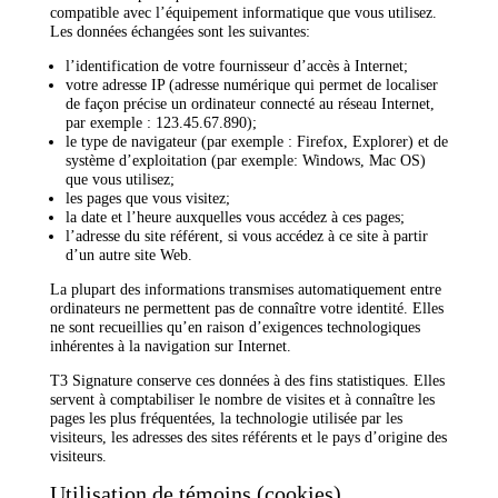
compatible avec l’équipement informatique que vous utilisez.
Les données échangées sont les suivantes:
l’identification de votre fournisseur d’accès à Internet;
votre adresse IP (adresse numérique qui permet de localiser
de façon précise un ordinateur connecté au réseau Internet,
par exemple : 123.45.67.890);
le type de navigateur (par exemple : Firefox, Explorer) et de
système d’exploitation (par exemple: Windows, Mac OS)
que vous utilisez;
les pages que vous visitez;
la date et l’heure auxquelles vous accédez à ces pages;
l’adresse du site référent, si vous accédez à ce site à partir
d’un autre site Web.
La plupart des informations transmises automatiquement entre
ordinateurs ne permettent pas de connaître votre identité. Elles
ne sont recueillies qu’en raison d’exigences technologiques
inhérentes à la navigation sur Internet.
T3 Signature conserve ces données à des fins statistiques. Elles
servent à comptabiliser le nombre de visites et à connaître les
pages les plus fréquentées, la technologie utilisée par les
visiteurs, les adresses des sites référents et le pays d’origine des
visiteurs.
Utilisation de témoins (cookies)