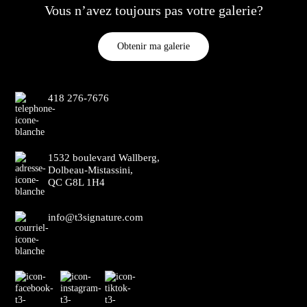
Vous n’avez toujours pas votre galerie?
Obtenir ma galerie
418 276-7676
1532 boulevard Wallberg,
Dolbeau-Mistassini,
QC G8L 1H4
info@t3signature.com